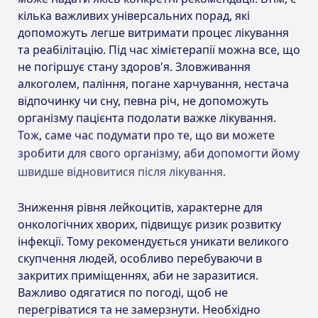
кілька важливих універсальних порад, які
допоможуть легше витримати процес лікування
та реабілітацію. Під час хімієтерапії можна все, що
не погіршує стану здоров'я. Зловживання
алкоголем, паління, погане харчування, нестача
відпочинку чи сну, певна річ, не допоможуть
організму пацієнта подолати важке лікування.
Тож, саме час подумати про те, що ви можете
зробити для свого організму, аби допомогти йому
швидше відновитися після лікування.
Зниження рівня лейкоцитів, характерне для
онкологічних хворих, підвищує ризик розвитку
інфекції. Тому рекомендується уникати великого
скупчення людей, особливо перебуваючи в
закритих приміщеннях, аби не заразитися.
Важливо одягатися по погоді, щоб не
перегріватися та не замерзнути. Необхідно