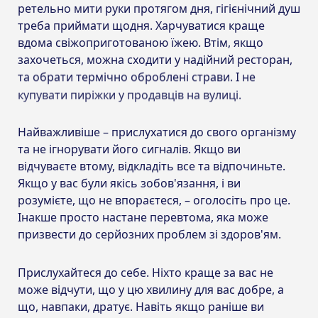
ретельно мити руки протягом дня, гігієнічний душ
треба приймати щодня. Харчуватися краще
вдома свіжоприготованою їжею. Втім, якщо
захочеться, можна сходити у надійний ресторан,
та обрати термічно оброблені страви. І не
купувати пиріжки у продавців на вулиці.
Найважливіше – прислухатися до свого організму
та не ігнорувати його сигналів. Якщо ви
відчуваєте втому, відкладіть все та відпочиньте.
Якщо у вас були якісь зобов'язання, і ви
розумієте, що не впораєтеся, – оголосіть про це.
Інакше просто настане перевтома, яка може
призвести до серйозних проблем зі здоров'ям.
Прислухайтеся до себе. Ніхто краще за вас не
може відчути, що у цю хвилину для вас добре, а
що, навпаки, дратує. Навіть якщо раніше ви