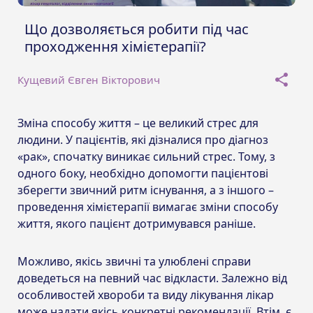
Що дозволяється робити під час
проходження хімієтерапії?
Кущевий Євген Вікторович
Зміна способу життя – це великий стрес для
людини. У пацієнтів, які дізналися про діагноз
«рак», спочатку виникає сильний стрес. Тому, з
одного боку, необхідно допомогти пацієнтові
зберегти звичний ритм існування, а з іншого –
проведення хімієтерапії вимагає зміни способу
життя, якого пацієнт дотримувався раніше.
Можливо, якісь звичні та улюблені справи
доведеться на певний час відкласти. Залежно від
особливостей хвороби та виду лікування лікар
може надати якісь конкретні рекомендації. Втім, є