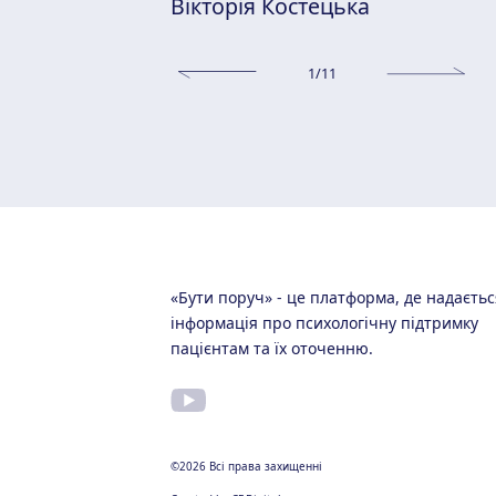
Вікторія Костецька
1
/11
«Бути поруч» - це платформа, де надаєтьс
інформація про психологічну підтримку
пацієнтам та їх оточенню.
©2026 Всі права захищенні