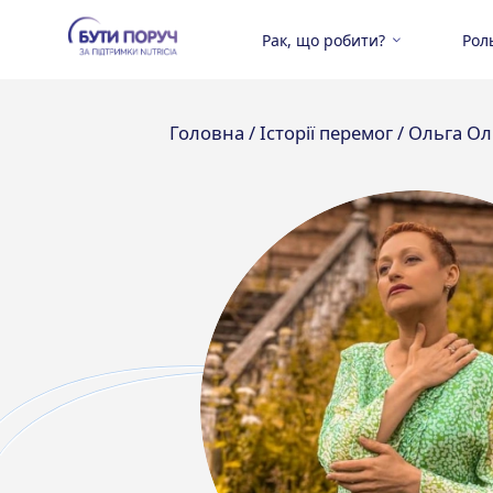
Рак, що робити?
Рол
Головна /
Історії перемог /
Ольга Ол