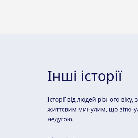
Інші історії
Історії від людей різного віку, 
життєвим минулим, що зіткну
недугою.