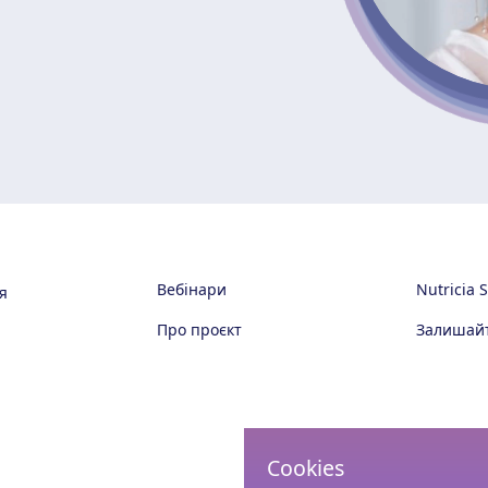
Вебінари
Nutricia 
я
Про проєкт
Залишайт
Cookies