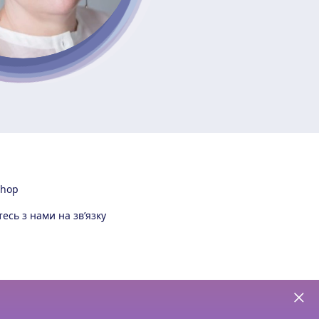
Shop
есь з нами на зв’язку