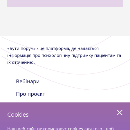
«Бути поруч» - це платформа, де надається
інформація про психологічну підтримку пацієнтам та
їх оточенню.
Вебінари
Про проєкт
Nutricia Shop
Cookies
Залишайтесь з нами на зв’язку
Наш веб-сайт використовує cookies для того, щоб