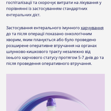
госпіталізації та скорочує витрати на лікування у
порівнянні із застосуванням стандартних
ентеральних дієт.
Застосування ентерального імунного
харчування
до та після операції показано онкологічним
хворим, яким планується або було проведено
розширене оперативне втручання на органах
шлунково-кишкового тракту незалежно від
їхнього харчового статусу протягом 5-7 днів до та
після проведення оперативного втручання.