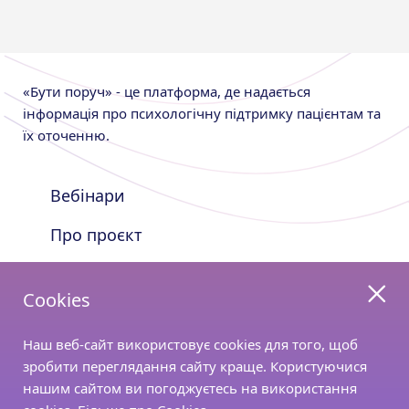
«Бути поруч» - це платформа, де надається
інформація про психологічну підтримку пацієнтам та
їх оточенню.
Вебінари
Про проєкт
Nutricia Shop
Cookies
Залишайтесь з нами на зв’язку
Наш веб-сайт використовує cookies для того, щоб
зробити переглядання сайту краще. Користуючися
нашим сайтом ви погоджуєтесь на використання