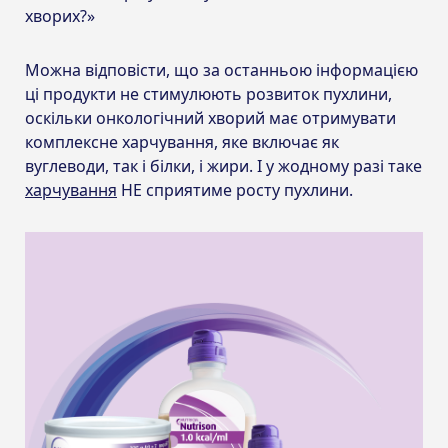
хворих?»
Можна відповісти, що за останньою інформацією
ці продукти не стимулюють розвиток пухлини,
оскільки онкологічний хворий має отримувати
комплексне харчування, яке включає як
вуглеводи, так і білки, і жири. І у жодному разі таке
харчування
НЕ сприятиме росту пухлини.