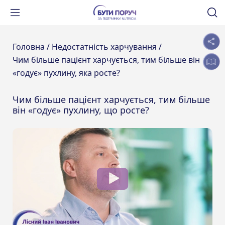
Головна /
Недостатність харчування /
Чим більше пацієнт харчується, тим більше він
«годує» пухлину, яка росте?
Чим більше пацієнт харчується, тим більше
він «годує» пухлину, що росте?