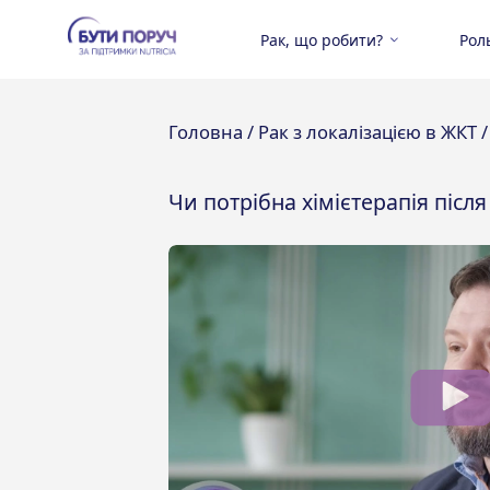
Рак, що робити?
Рол
Головна /
Рак з локалізацією в ЖКТ 
Чи потрібна хімієтерапія після