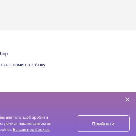
Shop
есь з нами на зв’язку
ies для того, щоб зробити
Прийняти
истуючися нашим сайтом ви
ookies.
Більше про Cookies