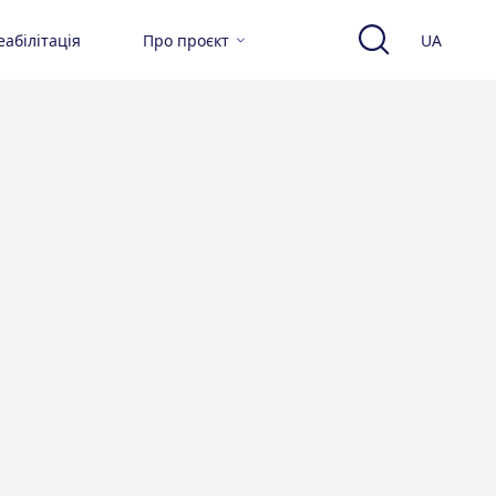
абілітація
Про проєкт
UA