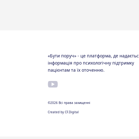
«Бути поруч» - це платформа, де надаєтьс
інформація про психологічну підтримку
пацієнтам та їх оточенню.
©2026 Всі права захищенні
Created by CF.Digital