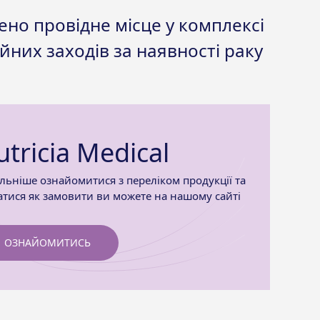
но провідне місце у комплексі
ійних заходів за наявності раку
tricia Medical
льніше ознайомитися з переліком продукції та
атися як замовити ви можете на нашому сайті
ОЗНАЙОМИТИСЬ