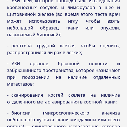
УЗИ шеи, которое проводят для исследования
кровеносных сосудов и лимфоузлов в шее и
щитовидной железе (во время этого теста врач
может использовать иглу, чтобы взять
небольшой образец ткани или опухоли,
называемый биопсией);
рентгена грудной клетки, чтобы оценить,
распространился ли рак в легкие;
УЗИ органов брюшной полости и
забрюшинного пространства, которое назначают
при подозрении на наличие отдаленных
метастазов;
сканирования костей скелета на наличие
отдаленного метастазирования в костной ткани;
биопсии (микроскопического анализа
небольшого кусочка ткани миндалины или всего
органа) — единственного исследования, которое