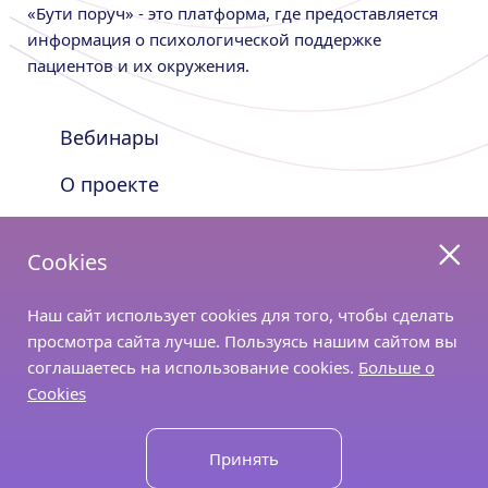
«Бути поруч» - это платформа, где предоставляется
информация о психологической поддержке
пациентов и их окружения.
Вебинары
О проекте
Nutricia Shop
Cookies
Оставайтесь с нами на связи
Наш сайт использует cookies для того, чтобы сделать
просмотра сайта лучше. Пользуясь нашим сайтом вы
соглашаетесь на использование cookies.
Больше о
Cookies
©2026 Все права защищены
Created by CF.Digital
Принять