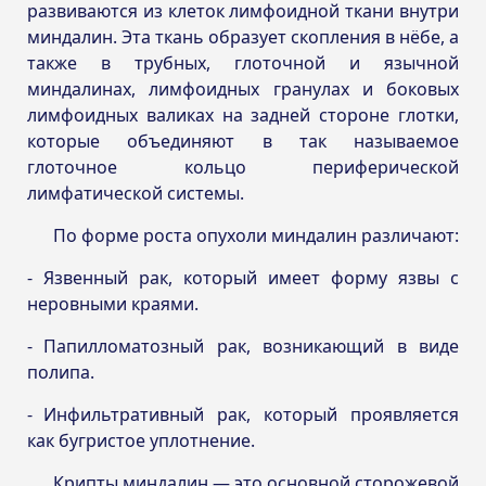
развиваются из клеток лимфоидной ткани внутри
миндалин. Эта ткань образует скопления в нёбе, а
также в трубных, глоточной и язычной
миндалинах, лимфоидных гранулах и боковых
лимфоидных валиках на задней стороне глотки,
которые объединяют в так называемое
глоточное кольцо периферической
лимфатической системы.
По форме роста опухоли миндалин различают:
Язвенный рак, который имеет форму язвы с
неровными краями.
Папилломатозный рак, возникающий в виде
полипа.
Инфильтративный рак, который проявляется
как бугристое уплотнение.
Крипты миндалин — это основной сторожевой