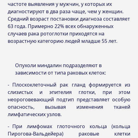
частоте выявления у мужчин, у которых их
диагностируют в два раза чаще, чем у женщин.
Средний возраст постановки диагноза составляет
63 года. Примерно 22% всех обнаруженных
случаев рака ротоглотки приходятся на
возрастную категорию людей младше 55 лет.
Опухоли миндалин подразделяют в
зависимости от типа раковых клеток:
Плоскоклеточный рак гланд формируется из
слизистых и эпителия глотки, при этом
неороговевающий подтип представляет особую
опасность, вызывая изменения тканей
лимфатических узлов.
При лимфомах глоточного кольца (кольца
Пирогова-Вальдейера) раковые клетки