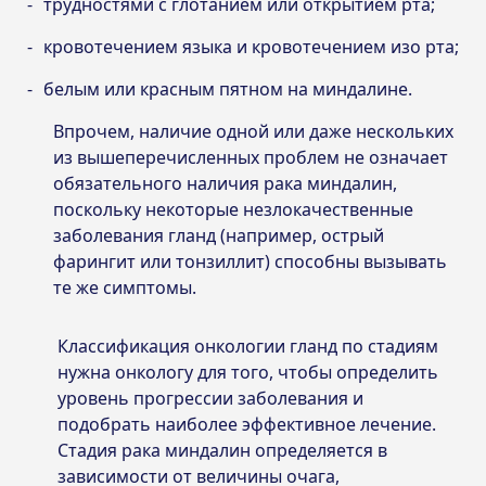
трудностями с глотанием или открытием рта;
кровотечением языка и кровотечением изо рта;
белым или красным пятном на миндалине.
Впрочем, наличие одной или даже нескольких
из вышеперечисленных проблем не означает
обязательного наличия рака миндалин,
поскольку некоторые незлокачественные
заболевания гланд (например, острый
фарингит или тонзиллит) способны вызывать
те же симптомы.
Классификация онкологии гланд по стадиям
нужна онкологу для того, чтобы определить
уровень прогрессии заболевания и
подобрать наиболее эффективное лечение.
Стадия рака миндалин определяется в
зависимости от величины очага,