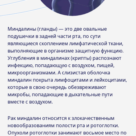
Миндалины (гланды) — это две овальные
подушечки в задней части рта, по сути
являющиеся скоплением лимфатической ткани,
выполняющие в организме защитную функцию.
Углубления в миндалинах (крипты) распознают
инфекцию, попадающую с воздухом, пищей,
микроорганизмами. А слизистая оболочка
миндалин покрыта лимфоцитами и лейкоцитами,
которые в свою очередь обезвреживают
микробы, попадающие в дыхательные пути
вместе с воздухом.
Рак миндалин относится к злокачественным
новообразованиям полости рта и ротоглотки.
Опухоли ротоглотки занимают восьмое место по