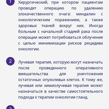
Хирургический, при котором пациентам
проводят операцию по удалению
злокачественного очага: миндалин с
онкологическим поражением, а также
здоровых тканей вокруг них. Иногда
больным с начальной стадией рака после
операции может потребоваться облучение
с целью минимизации рисков рецидива
онкологии.
Лучевая терапия, которую могут назначать
после проведенного оперативного
вмешательства для уничтожения
остаточных опухолевых клеток. К тому же,
лучевая или химиолучевая терапия может
назначаться в качестве самостоятельного
подхода к терапии онкологии гланд.