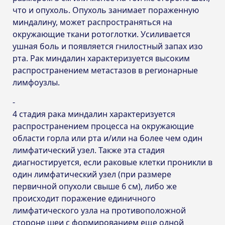
что и опухоль. Опухоль занимает пораженную
миндалину, может распространяться на
окружающие ткани ротоглотки. Усиливается
ушная боль и появляется гнилостный запах изо
рта. Рак миндалин характеризуется высоким
распространением метастазов в регионарные
лимфоузлы.
4 стадия рака миндалин характеризуется
распространением процесса на окружающие
области горла или рта и/или на более чем один
лимфатический узел. Также эта стадия
диагностируется, если раковые клетки проникли в
один лимфатический узел (при размере
первичной опухоли свыше 6 см), либо же
происходит поражение единичного
лимфатического узла на противоположной
стороне шеи с формированием еще одной