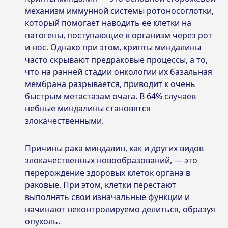
механизм иммунной системы ротоносоглотки,
который помогает наводить ее клетки на
патогены, поступающие в организм через рот
и нос. Однако при этом, крипты миндалины
часто скрывают предраковые процессы, а то,
что на ранней стадии онкологии их базальная
мембрана разрывается, приводит к очень
быстрым метастазам очага. В 64% случаев
небные миндалины становятся
злокачественными.
Причины рака миндалин, как и других видов
злокачественных новообразований, — это
перерождение здоровых клеток органа в
раковые. При этом, клетки перестают
выполнять свои изначальные функции и
начинают неконтролируемо делиться, образуя
опухоль.