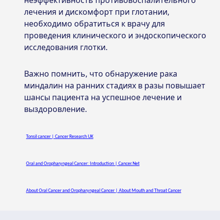
лечения и дискомфорт при глотании,
необходимо обратиться к врачу для
проведения клинического и эндоскопического
исследования глотки.
Важно помнить, что обнаружение рака
миндалин на ранних стадиях в разы повышает
шансы пациента на успешное лечение и
выздоровление.
Tonsil cancer | Cancer Research UK
Oral and Oropharyngeal Cancer: Introduction | Cancer.Net
About Oral Cancer and Oropharyngeal Cancer | About Mouth and Throat Cancer