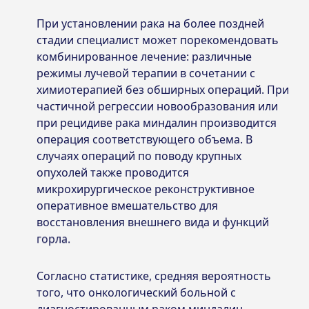
При установлении рака на более поздней
стадии специалист может порекомендовать
комбинированное лечение: различные
режимы лучевой терапии в сочетании с
химиотерапией без обширных операций. При
частичной регрессии новообразования или
при рецидиве рака миндалин производится
операция соответствующего объема. В
случаях операций по поводу крупных
опухолей также проводится
микрохирургическое реконструктивное
оперативное вмешательство для
восстановления внешнего вида и функций
горла.
Согласно статистике, средняя вероятность
того, что онкологический больной с
диагностированным раком миндалин