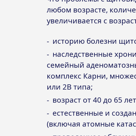
любом возрасте, колич
увеличивается с возрас
историю болезни щит
наследственные хрони
семейный аденоматозны
комплекс Карни, множе
или 2В типа;
возраст от 40 до 65 лет
естественные и созда
(включая атомные катас