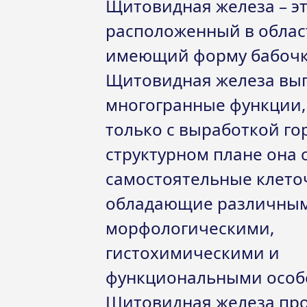
Щитовидная железа – эт
расположенный в облас
имеющий форму бабочк
Щитовидная железа вы
многогранные функции,
только с выработкой го
структурном плане она
самостоятельные клето
обладающие различны
морфологическими,
гистохимическими и
функциональными особ
Щитовидная железа про