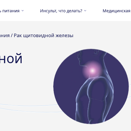
ь питания
Инсульт, что делать?
Медицинская
ания /
Рак щитовидной железы
ной