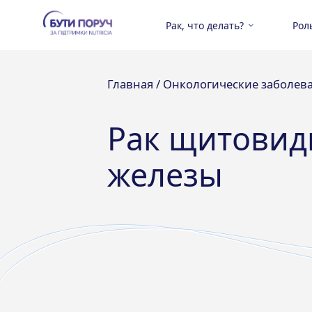
Рак, что делать?
Рол
Главная /
Онкологические заболев
Рак щитовид
железы