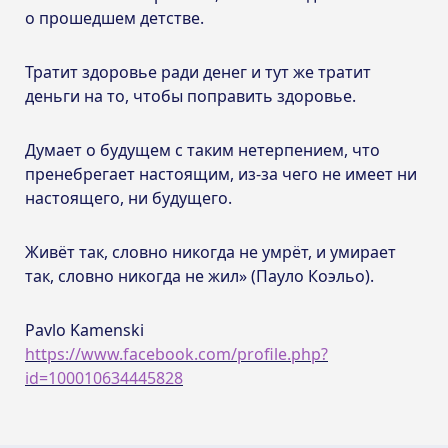
о прошедшем детстве.
Тратит здоровье ради денег и тут же тратит
деньги на то, чтобы поправить здоровье.
Думает о будущем с таким нетерпением, что
пренебрегает настоящим, из-за чего не имеет ни
настоящего, ни будущего.
Живёт так, словно никогда не умрёт, и умирает
так, словно никогда не жил» (Пауло Коэльо).
Pavlo Kamenski
https://www.facebook.com/profile.php?
id=100010634445828