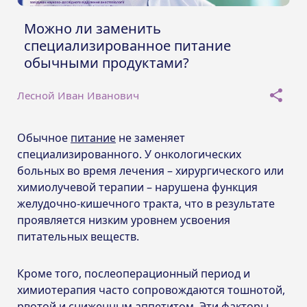
Можно ли заменить
специализированное питание
обычными продуктами?
Лесной Иван Иванович
Обычное
питание
не заменяет
специализированного. У онкологических
больных во время лечения – хирургического или
химиолучевой терапии – нарушена функция
желудочно-кишечного тракта, что в результате
проявляется низким уровнем усвоения
питательных веществ.
Кроме того, послеоперационный период и
химиотерапия часто сопровождаются тошнотой,
рвотой и сниженным аппетитом. Эти факторы