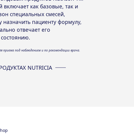
й включает как базовые, так и
он специальных смесей,
у назначить пациенту формулу,
ально отвечает его
 состоянию.
я приема под наблюдением и по рекомендации врача.
РОДУКТАХ NUTRICIA
Shop