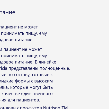
тание
 пациент не может
 принимать пищу, ему
ндовое питание.
ли пациент не может
 принимать пищу, ему
ндовое питание. В
линейке
icia
представлены полноценные,
ые по составу, готовые к
жидкие формы с высоким
лка, которые могут быть
 качестве единственного
ния для пациентов.
зондовых продуктов
Nutrison ТМ