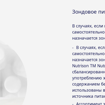
Зондовое пи
В случаях, если
самостоятельно
назначается зо
В случаях, ес
самостоятельно
назначается зо
Nutrison ТМ Nutr
сбалансированн
употреблению 
содержанием бе
использованы в
источника пита
Ассортимент 