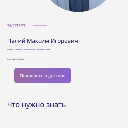
ЭКСПЕРТ
Палий Максим Игоревич
Лучевой терапевт Национального Института Рака
Стаж работы: 10 лет
Подробнее о докторе
Что нужно знать