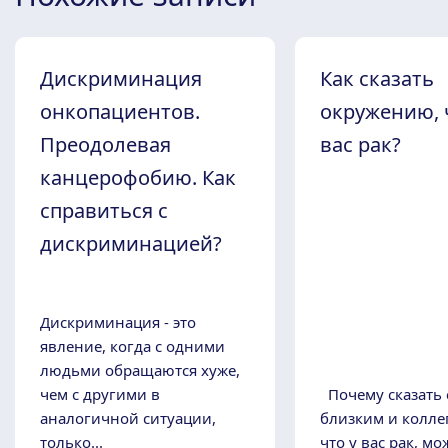
Дискриминация
Как сказать
онкопациентов.
окружению, 
Преодолевая
вас рак?
канцерофобию. Как
справиться с
дискриминацией?
Дискриминация - это
явление, когда с одними
людьми обращаются хуже,
чем с другими в
Почему сказать
аналогичной ситуации,
близким и коллег
только...
что у вас рак, мо