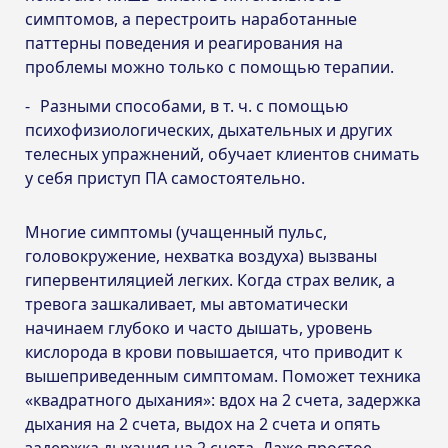
симптомов, а перестроить наработанные
паттерны поведения и реагирования на
проблемы можно только с помощью терапии.
Разными способами, в т. ч. с помощью
психофизиологических, дыхательных и других
телесных упражнений, обучает клиентов снимать
у себя приступ ПА самостоятельно.
Многие симптомы (учащенный пульс,
головокружение, нехватка воздуха) вызваны
гипервентиляцией легких. Когда страх велик, а
тревога зашкаливает, мы автоматически
начинаем глубоко и часто дышать, уровень
кислорода в крови повышается, что приводит к
вышеприведенным симптомам. Поможет техника
«квадратного дыхания»: вдох на 2 счета, задержка
дыхания на 2 счета, выдох на 2 счета и опять
задержка дыхания на 2 счета. Даже простое